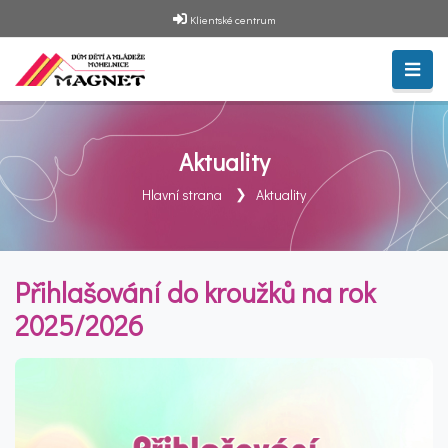
Klientské centrum
Aktuality
Hlavní strana
Aktuality
Přihlašování do kroužků na rok
2025/2026