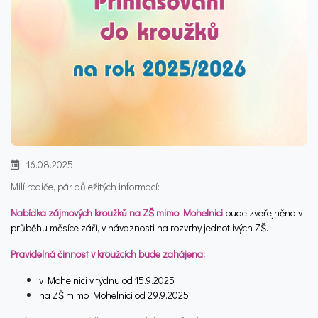
16.08.2025
Milí rodiče, pár důležitých informací:
Nabídka zájmových kroužků na ZŠ mimo Mohelnici
bude zveřejněna v
průběhu měsíce září, v návaznosti na rozvrhy jednotlivých ZŠ.
Pravidelná činnost v kroužcích bude zahájena:
v Mohelnici v týdnu od 15.9.2025
na ZŠ mimo Mohelnici od 29.9.2025