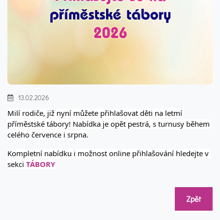
13.02.2026
Milí rodiče, již nyní můžete přihlašovat děti na letmí 
příměstské tábory! Nabídka je opět pestrá, s turnusy během 
celého července i srpna.
Kompletní nabídku i možnost online přihlašování hledejte v 
sekci 
TÁBORY
Zpět