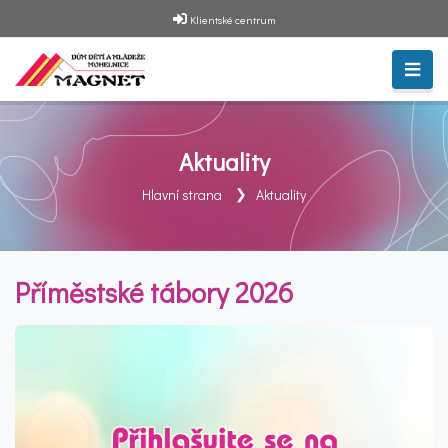
Klientské centrum
Aktuality
Hlavní strana
Aktuality
Příměstské tábory 2026