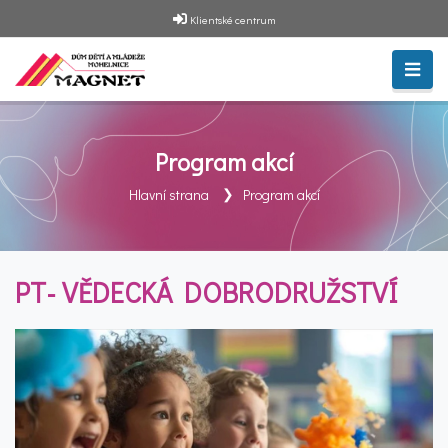
Klientské centrum
Program akcí
Hlavní strana
Program akcí
PT- VĚDECKÁ DOBRODRUŽSTVÍ