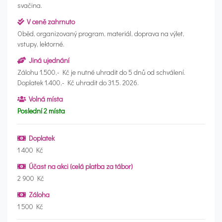
svačina.
V ceně zahrnuto
Oběd, organizovaný program, materiál, doprava na výlet,
vstupy, lektorné.
Jiná ujednání
Zálohu 1.500,- Kč je nutné uhradit do 5 dnů od schválení.
Doplatek 1.400,- Kč uhradit do 31.5. 2026.
Volná místa
Poslední 2 místa
Doplatek
1 400 Kč
Účast na akci (celá platba za tábor)
2 900 Kč
Záloha
1 500 Kč