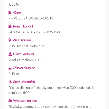
150816
Název
PT- VĚDECKÁ DOBRODRUŽSTVÍ
Termín konání
24.08.2026 07:30 - 28.08.2026 16:00
Místo konání
DDM Magnet Mohelnice
Hlavní vedoucí
Vendula Zechová, DiS.
Věková skupina
6-15 let
Sraz účastníků
Příchod dětí na příměstský tábor možný od 7:00 a odchod dětí
domů do 16:00.
Vybavení na akci
Přezůvky, sportovní obuv, sportovní oblečení, láhev na pití,