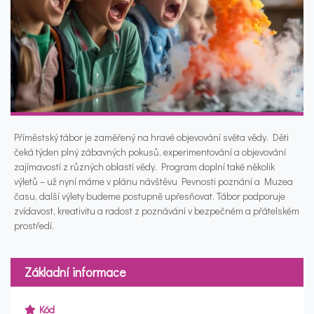
Příměstský tábor je zaměřený na hravé objevování světa vědy. Děti
čeká týden plný zábavných pokusů, experimentování a objevování
zajímavostí z různých oblastí vědy. Program doplní také několik
výletů – už nyní máme v plánu návštěvu Pevnosti poznání a Muzea
času, další výlety budeme postupně upřesňovat. Tábor podporuje
zvídavost, kreativitu a radost z poznávání v bezpečném a přátelském
prostředí.
Základní informace
Kód