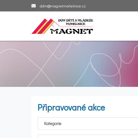
ddm@magnetmohelnice.cz
Připravované akce
Kategorie