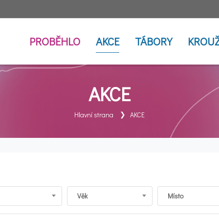
PROBĚHLO
AKCE
TÁBORY
KROUŽ
AKCE
Hlavní strana
AKCE
Věk
Místo