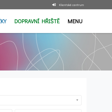
Klientské centrum
KY
DOPRAVNÍ HŘIŠTĚ
MENU