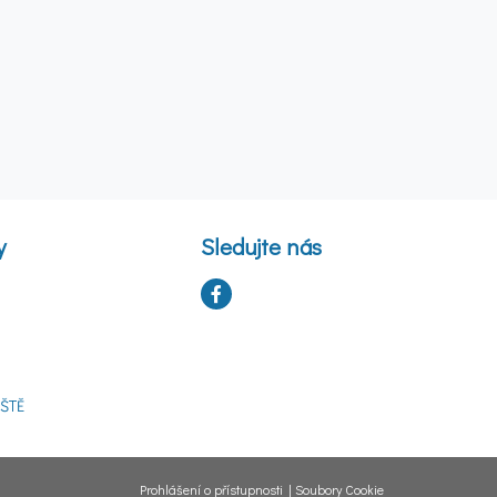
y
Sledujte nás
ŠTĚ
Prohlášení o přístupnosti
|
Soubory Cookie