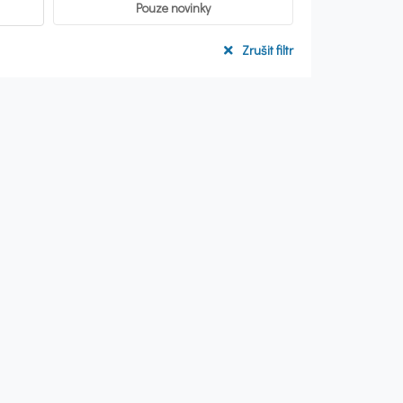
Pouze novinky
Zrušit filtr